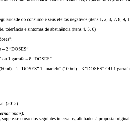
gularidade do consumo e seus efeitos negativos (itens 1, 2, 3, 7, 8, 9, 1
, tolerância e sintomas de abstinência (itens 4, 5, 6)
doses”:
afa – 2 “DOSES”
 ou 1 garrafa – 8 “DOSES”
 (60ml) – 2 “DOSES” 1 “martelo” (100ml) – 3 “DOSES” OU 1 garra
al. (2012)
ternacionais):
ra, sugere-se o uso dos seguintes intervalos, alinhados à proposta origin