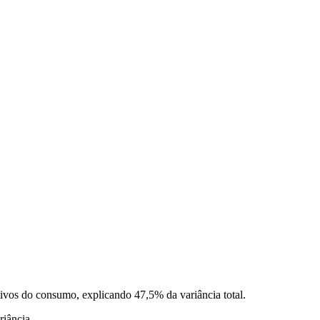
tivos do consumo, explicando 47,5% da variância total.
riância.