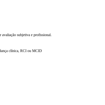
avaliação subjetiva e profissional.
dança clínica
, RCI ou MCID