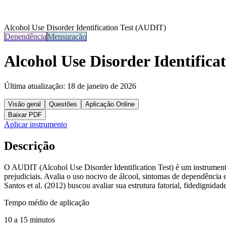
Alcohol Use Disorder Identification Test (AUDIT)
Dependência
Mensuração
Alcohol Use Disorder Identifica
Última atualização:
18 de janeiro de 2026
Visão geral
Questões
Aplicação Online
Baixar PDF
Aplicar instrumento
Descrição
O
AUDIT (Alcohol Use Disorder Identification Test)
é um instrumen
prejudiciais. Avalia o
uso nocivo de álcool, sintomas de dependência
Santos et al. (2012) buscou avaliar sua estrutura fatorial, fidedignida
Tempo médio de aplicação
10 a 15 minutos