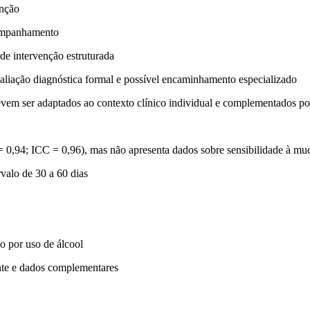
enção
companhamento
de intervenção estruturada
liação diagnóstica formal e possível encaminhamento especializado
devem ser adaptados ao contexto clínico individual e complementados por 
t = 0,94; ICC = 0,96), mas
não apresenta dados sobre sensibilidade à mu
valo de 30 a 60 dias
o por uso de álcool
ente e dados complementares