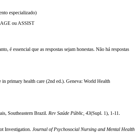
ento especializado)
mo CAGE ou ASSIST
to, é essencial que as respostas sejam honestas. Não há respostas
e in primary health care (2nd ed.). Geneva: World Health
ais, Southeastern Brazil.
Rev Saúde Públic, 43
(Supl. 1), 1-11.
t Investigation.
Journal of Psychosocial Nursing and Mental Health