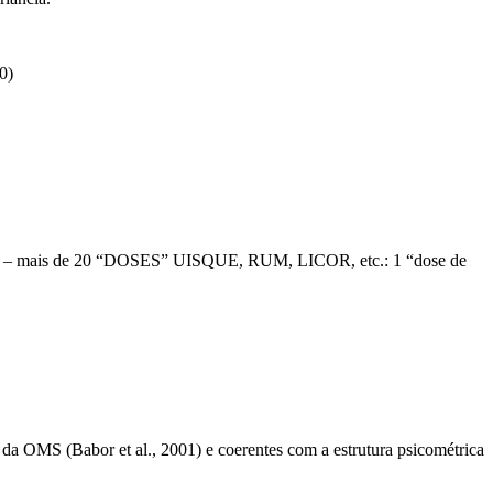
0)
fa – mais de 20 “DOSES” UISQUE, RUM, LICOR, etc.: 1 “dose de
al da OMS (Babor et al., 2001) e coerentes com a estrutura psicométrica