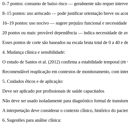
0–7 pontos:
consumo de baixo risco — geralmente não requer interv
8–15 pontos:
uso arriscado — pode justificar orientação breve ou a
16–19 pontos:
uso nocivo — sugere prejuízo funcional e necessidade 
20 pontos ou mais:
provável dependência — indica necessidade de ava
Esses pontos de corte são baseados na escala bruta total de 0 a 40 e 
4. Mudança clínica e sensibilidade:
O estudo de Santos et al. (2012) confirma a estabilidade temporal (rt
Recomendável reaplicação em contextos de monitoramento, com inter
5. Cuidados éticos e de aplicação:
Deve ser aplicado por profissionais de saúde capacitados
Não deve ser usado isoladamente para diagnóstico formal de transtorn
A interpretação deve considerar o contexto clínico, histórico do paci
6. Sugestões para análise clínica: