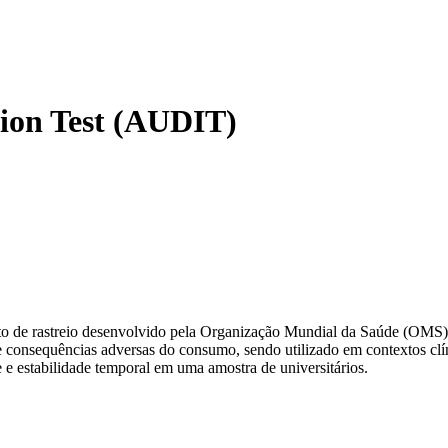
tion Test (AUDIT)
to de
rastreio
desenvolvido pela Organização Mundial da Saúde (OMS) p
 e consequências adversas do consumo
, sendo utilizado em contextos clí
de e estabilidade temporal em uma amostra de universitários.