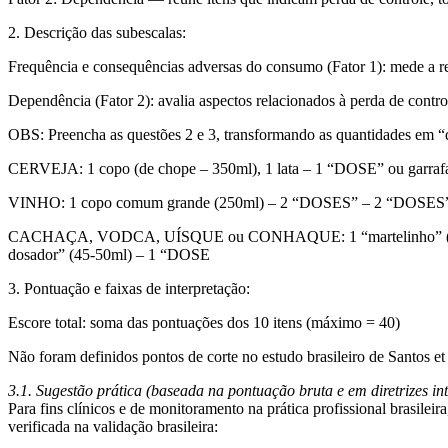
2. Descrição das subescalas:
Frequência e consequências adversas do consumo (Fator 1):
mede a re
Dependência (Fator 2):
avalia aspectos relacionados à perda de controle
OBS:
Preencha as questões 2 e 3, transformando as quantidades em “
CERVEJA:
1 copo (de chope – 350ml), 1 lata – 1 “DOSE” ou garr
VINHO:
1 copo comum grande (250ml) – 2 “DOSES” – 2 “DOSES”
CACHAÇA, VODCA, UÍSQUE ou CONHAQUE:
1 “martelinho”
dosador” (45-50ml) – 1 “DOSE
3. Pontuação e faixas de interpretação:
Escore total: soma das pontuações dos 10 itens (máximo = 40)
Não foram definidos pontos de corte no estudo brasileiro de Santos et 
3.1. Sugestão prática (baseada na pontuação bruta e em diretrizes in
Para fins clínicos e de monitoramento na prática profissional brasilei
verificada na validação brasileira: