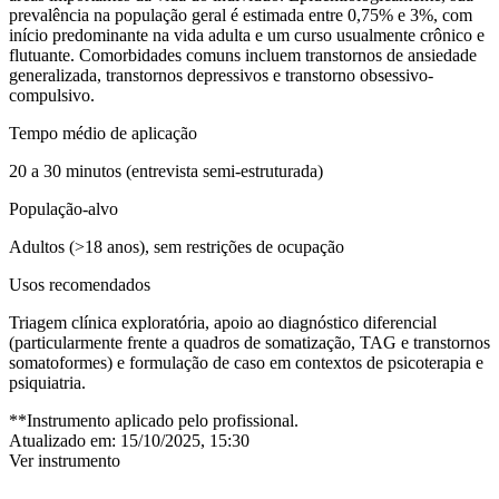
prevalência na população geral é estimada entre 0,75% e 3%, com
início predominante na vida adulta e um curso usualmente crônico e
flutuante.
Comorbidades comuns incluem transtornos de ansiedade
generalizada, transtornos depressivos e transtorno obsessivo-
compulsivo.
Tempo médio de aplicação
20 a 30 minutos (entrevista semi-estruturada)
População-alvo
Adultos (>18 anos), sem restrições de ocupação
Usos recomendados
Triagem clínica exploratória, apoio ao diagnóstico diferencial
(particularmente frente a quadros de somatização, TAG e transtornos
somatoformes) e formulação de caso em contextos de psicoterapia e
psiquiatria.
**Instrumento aplicado pelo profissional.
Atualizado em:
15/10/2025, 15:30
Ver instrumento