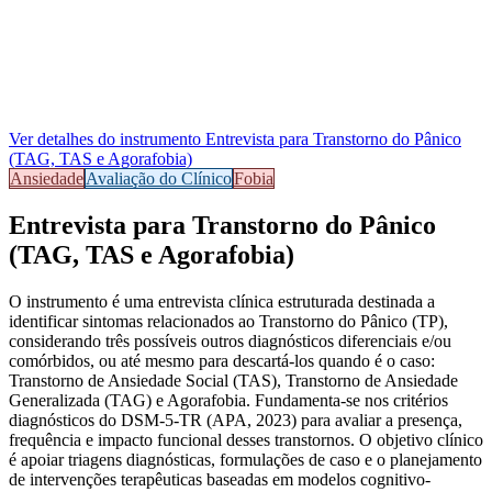
Ver detalhes do instrumento
Entrevista para Transtorno do Pânico
(TAG, TAS e Agorafobia)
Ansiedade
Avaliação do Clínico
Fobia
Entrevista para Transtorno do Pânico
(TAG, TAS e Agorafobia)
O instrumento é uma entrevista clínica estruturada destinada a
identificar sintomas relacionados ao
Transtorno do Pânico (TP)
,
considerando três possíveis outros diagnósticos diferenciais e/ou
comórbidos, ou até mesmo para descartá-los quando é o caso:
Transtorno de Ansiedade Social (TAS), Transtorno de Ansiedade
Generalizada (TAG) e Agorafobia
. Fundamenta-se nos critérios
diagnósticos do DSM-5-TR (APA, 2023) para avaliar a presença,
frequência e impacto funcional desses transtornos. O objetivo clínico
é apoiar triagens diagnósticas, formulações de caso e o planejamento
de intervenções terapêuticas baseadas em modelos cognitivo-