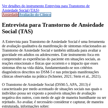
Ver detalhes do instrumento
Entrevista para Transtorno de
Ansiedade Social (TAS)
Ansiedade
Avaliação do Clínico
Entrevista para Transtorno de Ansiedade
Social (TAS)
A
Entrevista para Transtorno de Ansiedade Social
é uma ferramenta
de avaliação qualitativa da manifestação de sintomas relacionados ao
Transtorno de Ansiedade Social e também utilizada para avaliar a
gravidade em adultos ou adolescentes. Este instrumento foca em
compreender as experiências do paciente em situações sociais, as
reações emocionais e físicas que ocorrem e o impacto que esses
sintomas têm na vida diária, fundamentando-se nos critérios
diagnósticos descritos no DSM-5 e nas principais manifestações
clínicas observadas na prática (Schneier, 2021; Stein et al., 2021).
O
Transtorno de Ansiedade Social (DSM-5, APA, 2013)
é
caracterizado por medo acentuado de situações sociais nas quais o
indivíduo possa ser exposto a possíveis situações de avaliação
negativa dos outros, com medo de agir de maneira humilhante ou ser
rejeitado​. Ao avaliar, é necessário considerar e capturar, de maneira
estruturada, informações sobre: