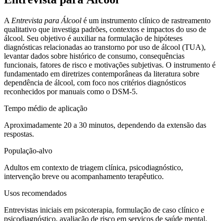
A
Entrevista para Álcool
é um instrumento clínico de rastreamento
qualitativo que investiga padrões, contextos e impactos do uso de
álcool. Seu objetivo é auxiliar na formulação de hipóteses
diagnósticas relacionadas ao transtorno por uso de álcool (TUA),
levantar dados sobre histórico de consumo, consequências
funcionais, fatores de risco e motivações subjetivas. O instrumento é
fundamentado em diretrizes contemporâneas da literatura sobre
dependência de álcool, com foco nos critérios diagnósticos
reconhecidos por manuais como o DSM-5.
Tempo médio de aplicação
Aproximadamente 20 a 30 minutos, dependendo da extensão das
respostas.
População-alvo
Adultos em contexto de triagem clínica, psicodiagnóstico,
intervenção breve ou acompanhamento terapêutico.
Usos recomendados
Entrevistas iniciais em psicoterapia, formulação de caso clínico e
psicodiagnóstico, avaliação de risco em serviços de saúde mental,