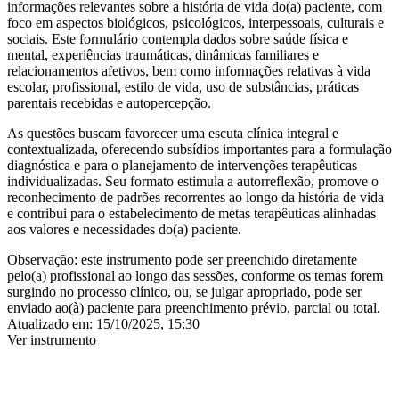
informações relevantes sobre a história de vida do(a) paciente, com
foco em aspectos
biológicos, psicológicos, interpessoais, culturais e
sociais
. Este formulário contempla dados sobre
saúde física e
mental, experiências traumáticas, dinâmicas familiares e
relacionamentos afetivos, bem como informações relativas à vida
escolar, profissional, estilo de vida, uso de substâncias, práticas
parentais recebidas e autopercepção.
As questões buscam favorecer uma escuta clínica integral e
contextualizada, oferecendo subsídios importantes para a
formulação
diagnóstica e para o planejamento de intervenções terapêuticas
individualizadas
. Seu formato estimula a autorreflexão, promove o
reconhecimento de padrões recorrentes ao longo da história de vida
e contribui para o estabelecimento de metas terapêuticas alinhadas
aos valores e necessidades do(a) paciente.
Observação:
este instrumento pode ser preenchido diretamente
pelo(a) profissional ao longo das sessões, conforme os temas forem
surgindo no processo clínico, ou, se julgar apropriado, pode ser
enviado ao(à) paciente para preenchimento prévio, parcial ou total.
Atualizado em:
15/10/2025, 15:30
Ver instrumento