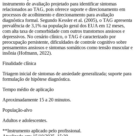
instrumento de avaliação projetado para identificar sintomas
relacionados ao TAG, pois oferece suporte e direcionamento em
processos de acolhimento e direcionamento para avaliação
diagnóstica formal. Segundo Kessler et al. (2005), o TAG apresenta
prevalência de 3,1% na população geral dos EUA em 12 meses,
com alta taxa de comorbidade com outros transtornos ansiosos e
depressivos​. No cenário clínico, o TAG é caracterizado por
preocupação persistente, dificuldades de controle cognitivo sobre
pensamentos ansiosos e sintomas somáticos como tensão muscular e
insônia (Hofmann, 2022).
Finalidade clínica
Triagem inicial de sintomas de ansiedade generalizada; suporte para
formulação de hipótese diagnóstica.
Tempo médio de aplicação
Aproximadamente 15 a 20 minutos.
População-alvo
Adultos e adolescentes.
**Instrumento aplicado pelo profissional.