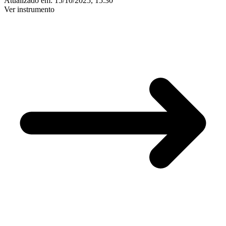
Atualizado em:
15/10/2025, 15:30
Ver instrumento