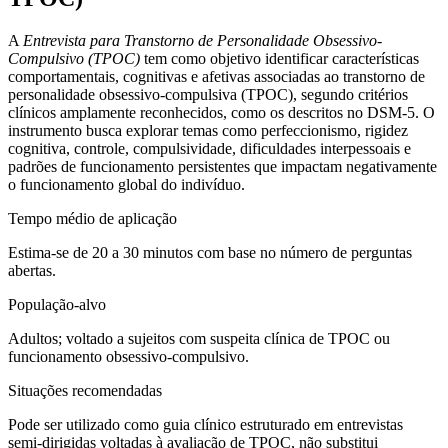
A
Entrevista para Transtorno de Personalidade Obsessivo-
Compulsivo (TPOC)
tem como objetivo
identificar características
comportamentais, cognitivas e afetivas associadas ao transtorno de
personalidade obsessivo-compulsiva (TPOC)
, segundo critérios
clínicos amplamente reconhecidos, como os descritos no DSM-5. O
instrumento busca explorar temas como
perfeccionismo, rigidez
cognitiva, controle, compulsividade, dificuldades interpessoais e
padrões de funcionamento
persistentes que impactam negativamente
o funcionamento global do indivíduo.
Tempo médio de aplicação
Estima-se de 20 a 30 minutos com base no número de perguntas
abertas.
População-alvo
Adultos; voltado a sujeitos com suspeita clínica de TPOC ou
funcionamento obsessivo-compulsivo.
Situações recomendadas
Pode ser utilizado como guia clínico estruturado em entrevistas
semi-dirigidas voltadas à avaliação de TPOC, não substitui