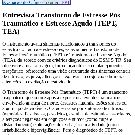
Avaliação do Clínico
Trauma
TEPT
Entrevista Transtorno de Estresse Pós
Traumático e Estresse Agudo (TEPT,
TEA)
O instrumento avalia sintomas relacionados a transtornos do
espectro do trauma e estressores, especialmente Transtorno de
Estresse Pós-Traumático (TEPT) e Transtorno de Estresse Agudo
(TEA), de acordo com os critérios diagnósticos do DSM-5-TR​. Seu
objetivo
é apoiar a
triagem, formulação de caso e planejamento
terapêutico
, oferecendo uma visão estruturada dos sintomas centrais
de intrusão, esquiva, alterações negativas na cognição e humor, e
alterações na excitação e reatividade.
O
Transtorno de Estresse Pós-Traumático (TEPT)
é um transtorno
psiquiátrico que ocorre após a exposição a eventos traumáticos
envolvendo ameaça de morte, desastres naturais, lesões graves ou
algum tipo de violência. Caracteriza-se por sintomas de intrusão
(memórias, flashbacks, pesadelos), esquiva de estímulos associados,
alterações negativas em cognições e humor (como culpa e
distanciamento) e alterações de excitação e reatividade (como
irritabilidade e hipervigilância). Para o diagnóstico de TEPT, os