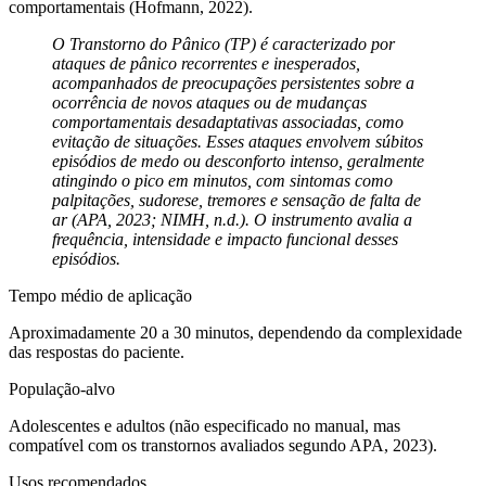
comportamentais (Hofmann, 2022).
O
Transtorno do Pânico (TP)
é caracterizado por
ataques de pânico recorrentes e inesperados,
acompanhados de preocupações persistentes sobre a
ocorrência de novos ataques ou de mudanças
comportamentais desadaptativas associadas, como
evitação de situações. Esses ataques envolvem súbitos
episódios de medo ou desconforto intenso, geralmente
atingindo o pico em minutos, com sintomas como
palpitações, sudorese, tremores e sensação de falta de
ar (APA, 2023; NIMH, n.d.). O instrumento avalia a
frequência, intensidade e impacto funcional desses
episódios.
Tempo médio de aplicação
Aproximadamente 20 a 30 minutos, dependendo da complexidade
das respostas do paciente.
População-alvo
Adolescentes e adultos (não especificado no manual, mas
compatível com os transtornos avaliados segundo APA, 2023).
Usos recomendados