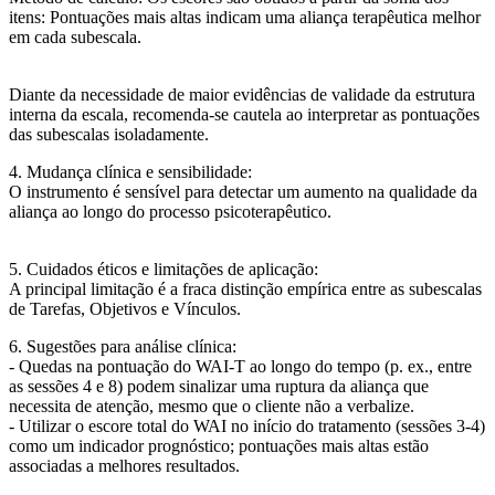
itens: Pontuações mais altas indicam uma aliança terapêutica melhor
em cada subescala.
Diante da necessidade de maior evidências de validade da estrutura
interna da escala, recomenda-se cautela ao interpretar as pontuações
das subescalas isoladamente.
4. Mudança clínica e sensibilidade:
O instrumento é sensível para detectar um aumento na qualidade da
aliança ao longo do processo psicoterapêutico.
5. Cuidados éticos e limitações de aplicação:
A principal limitação é a fraca distinção empírica entre as subescalas
de Tarefas, Objetivos e Vínculos.
6. Sugestões para análise clínica:
- Quedas na pontuação do WAI-T ao longo do tempo (p. ex., entre
as sessões 4 e 8) podem sinalizar uma ruptura da aliança que
necessita de atenção, mesmo que o cliente não a verbalize.
- Utilizar o escore total do WAI no início do tratamento (sessões 3-4)
como um indicador prognóstico; pontuações mais altas estão
associadas a melhores resultados.