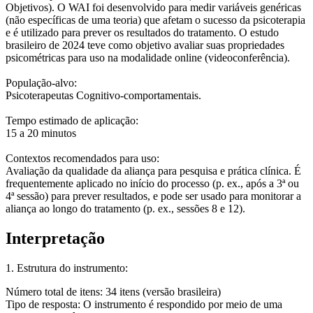
Objetivos). O WAI foi desenvolvido para medir variáveis genéricas
(não específicas de uma teoria) que afetam o sucesso da psicoterapia
e é utilizado para prever os resultados do tratamento. O estudo
brasileiro de 2024 teve como objetivo avaliar suas propriedades
psicométricas para uso na modalidade online (videoconferência).
População-alvo:
Psicoterapeutas Cognitivo-comportamentais.
Tempo estimado de aplicação:
15 a 20 minutos
Contextos recomendados para uso:
Avaliação da qualidade da aliança para pesquisa e prática clínica. É
frequentemente aplicado no início do processo (p. ex., após a 3ª ou
4ª sessão) para prever resultados, e pode ser usado para monitorar a
aliança ao longo do tratamento (p. ex., sessões 8 e 12).
Interpretação
1. Estrutura do instrumento:
Número total de itens:
34 itens (versão brasileira)
Tipo de resposta:
O instrumento é respondido por meio de uma