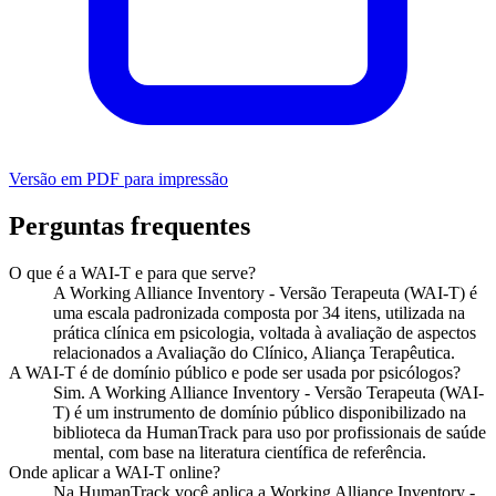
Versão em PDF para impressão
Perguntas frequentes
O que é a WAI-T e para que serve?
A Working Alliance Inventory - Versão Terapeuta (WAI-T) é
uma escala padronizada composta por 34 itens, utilizada na
prática clínica em psicologia, voltada à avaliação de aspectos
relacionados a Avaliação do Clínico, Aliança Terapêutica.
A WAI-T é de domínio público e pode ser usada por psicólogos?
Sim. A Working Alliance Inventory - Versão Terapeuta (WAI-
T) é um instrumento de domínio público disponibilizado na
biblioteca da HumanTrack para uso por profissionais de saúde
mental, com base na literatura científica de referência.
Onde aplicar a WAI-T online?
Na HumanTrack você aplica a Working Alliance Inventory -