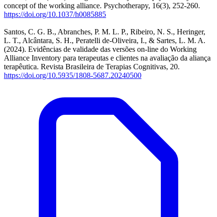
concept of the working alliance. Psychotherapy, 16(3), 252-260.
https://doi.org/10.1037/h0085885
Santos, C. G. B., Abranches, P. M. L. P., Ribeiro, N. S., Heringer,
L. T., Alcântara, S. H., Peratelli de-Oliveira, I., & Sartes, L. M. A.
(2024). Evidências de validade das versões on-line do Working
Alliance Inventory para terapeutas e clientes na avaliação da aliança
terapêutica. Revista Brasileira de Terapias Cognitivas, 20.
https://doi.org/10.5935/1808-5687.20240500