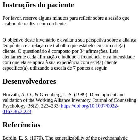
Instruções do paciente
Por favor, reserve alguns minutos para refletir sobre a sessão que
acabou de realizar com o cliente.
O objetivo deste inventário é avaliar a sua perspetiva sobre a aliança
terapêutica e a relação de trabalho que estabeleceu com este(a)
cliente. O questionário é composto por 34 afirmações. Leia
atentamente cada afirmação e indique a frequência ou a intensidade
com que ela se aplica à sua experiência com este(a) cliente
específico(a), utilizando a escala de 7 pontos a seguir.
Desenvolvedores
Horvath, A. O., & Greenberg, L. S. (1989). Development and
validation of the Working Alliance Inventory. Journal of Counseling
Psychology, 36(2), 223–233.
https://doi.org/10.1037/0022-
0167.36.2.223
Referências
Bordin, E. S. (1979). The generalizability of the psychoanalytic