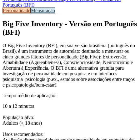
Português (BFI)
Personalidade
Mensuração
Big Five Inventory - Versão em Português
(BFI)
O Big Five Inventory (BFI), em sua versão brasileira (português do
Brasil), é um instrumento de autorrelato destinado a mensurar os
cinco grandes fatores de personalidade (Big Five): Extroversão,
Amabilidade (Agreeableness), Conscienciosidade, Neuroticismo e
Abertura à Experiência. O BFI é uma alternativa gratuita para
investigação de personalidade em pesquisa e em interfaces
psiquiatria–psicologia (p.ex., estudos sobre associações entre traços
e psicopatologia/bem-estar).
Tempo médio de aplicação:
10 a 12 minutos
População-alvo:
Adultos (
>
18 anos)
Usos recomendados:
Avaliação dimensional de traços de personalidade em contextos de