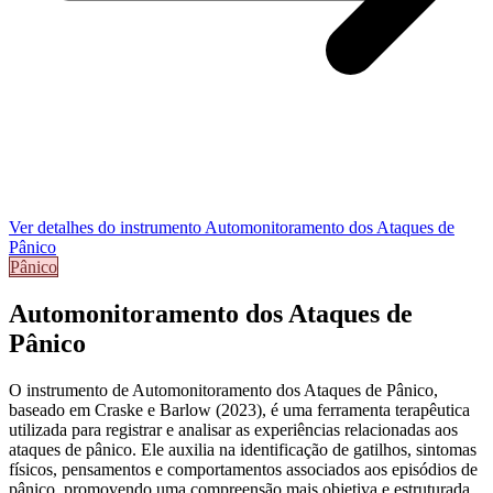
Ver detalhes do instrumento
Automonitoramento dos Ataques de
Pânico
Pânico
Automonitoramento dos Ataques de
Pânico
O instrumento de
Automonitoramento dos Ataques de Pânico
,
baseado em Craske e Barlow (2023), é uma ferramenta terapêutica
utilizada para registrar e analisar as experiências relacionadas aos
ataques de pânico. Ele auxilia na identificação de gatilhos, sintomas
físicos, pensamentos e comportamentos associados aos episódios de
pânico, promovendo uma compreensão mais objetiva e estruturada