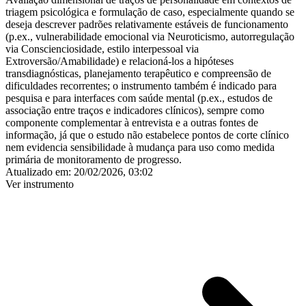
triagem psicológica e formulação de caso, especialmente quando se
deseja descrever padrões relativamente estáveis de funcionamento
(p.ex., vulnerabilidade emocional via Neuroticismo, autorregulação
via Conscienciosidade, estilo interpessoal via
Extroversão/Amabilidade) e relacioná-los a hipóteses
transdiagnósticas, planejamento terapêutico e compreensão de
dificuldades recorrentes; o instrumento também é indicado para
pesquisa e para interfaces com saúde mental (p.ex., estudos de
associação entre traços e indicadores clínicos), sempre como
componente complementar à entrevista e a outras fontes de
informação, já que o estudo não estabelece pontos de corte clínico
nem evidencia sensibilidade à mudança para uso como medida
primária de monitoramento de progresso.
Atualizado em:
20/02/2026, 03:02
Ver instrumento