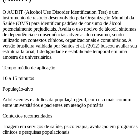
O
AUDIT (Alcohol Use Disorder Identification Test)
é um
instrumento de
rastreio
desenvolvido pela Organização Mundial da
Saúde (OMS) para identificar padrões de consumo de álcool
potencialmente prejudiciais. Avalia o
uso nocivo de álcool, sintomas
de dependência e consequências adversas do consumo
, sendo
utilizado em contextos clínicos, organizacionais e comunitários. A
versão brasileira validada por Santos et al. (2012) buscou avaliar sua
estrutura fatorial, fidedignidade e estabilidade temporal em uma
amostra de universitários.
Tempo médio de aplicação
10 a 15 minutos
População-alvo
Adolescentes e adultos da população geral, com uso mais comum
entre universitários e pacientes em atenção primária
Contextos recomendados
Triagem em serviços de saúde, psicoterapia, avaliação em programas
clínicos e pesquisas populacionais