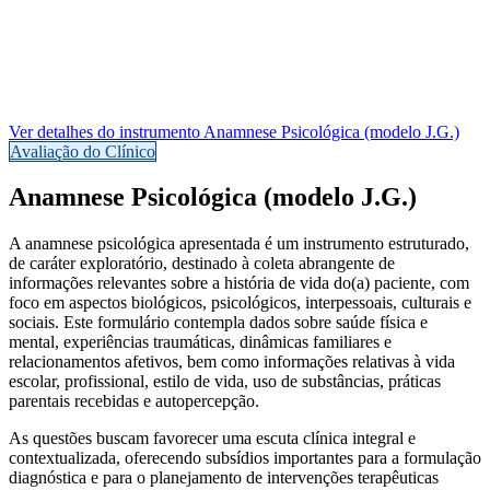
Ver detalhes do instrumento
Anamnese Psicológica (modelo J.G.)
Avaliação do Clínico
Anamnese Psicológica (modelo J.G.)
A anamnese psicológica apresentada é um instrumento estruturado,
de caráter
exploratório
, destinado à coleta abrangente de
informações relevantes sobre a história de vida do(a) paciente, com
foco em aspectos
biológicos, psicológicos, interpessoais, culturais e
sociais
. Este formulário contempla dados sobre
saúde física e
mental, experiências traumáticas, dinâmicas familiares e
relacionamentos afetivos, bem como informações relativas à vida
escolar, profissional, estilo de vida, uso de substâncias, práticas
parentais recebidas e autopercepção.
As questões buscam favorecer uma escuta clínica integral e
contextualizada, oferecendo subsídios importantes para a
formulação
diagnóstica e para o planejamento de intervenções terapêuticas