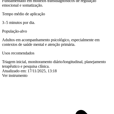
Fundamentado em modelos transdiagnósticos de regulação
emocional e somatização.
Tempo médio de aplicação
3–5 minutos por dia.
População-alvo
Adultos em acompanhamento psicológico, especialmente em
contextos de saúde mental e atenção primária.
Usos recomendados
Triagem inicial, monitoramento diário/longitudinal, planejamento
terapêutico e pesquisa clínica.
Atualizado em:
17/11/2025, 13:18
Ver instrumento