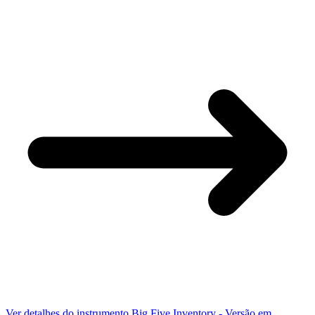
Ver detalhes do instrumento
Big Five Inventory - Versão em