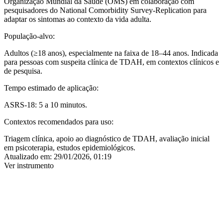
Organização Mundial da Saúde (OMS) em colaboração com
pesquisadores do National Comorbidity Survey-Replication para
adaptar os sintomas ao contexto da vida adulta.
População-alvo:
Adultos (≥18 anos), especialmente na faixa de 18–44 anos. Indicada
para pessoas com suspeita clínica de TDAH, em contextos clínicos e
de pesquisa.
Tempo estimado de aplicação:
ASRS-18: 5 a 10 minutos.
Contextos recomendados para uso:
Triagem clínica, apoio ao diagnóstico de TDAH, avaliação inicial
em psicoterapia, estudos epidemiológicos.
Atualizado em:
29/01/2026, 01:19
Ver instrumento