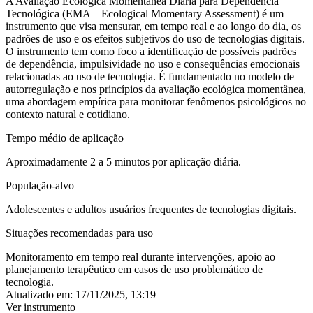
A
Avaliação Ecológica Momentânea Diária para Dependência
Tecnológica (EMA – Ecological Momentary Assessment)
é um
instrumento que visa mensurar, em tempo real e ao longo do dia, os
padrões de uso e os efeitos subjetivos do uso de tecnologias digitais.
O instrumento tem como foco a
identificação de possíveis padrões
de dependência, impulsividade no uso e consequências emocionais
relacionadas ao uso de tecnologia
. É fundamentado no modelo de
autorregulação e nos princípios da avaliação ecológica momentânea,
uma abordagem empírica para monitorar fenômenos psicológicos no
contexto natural e cotidiano.
Tempo médio de aplicação
Aproximadamente 2 a 5 minutos por aplicação diária.
População-alvo
Adolescentes e adultos usuários frequentes de tecnologias digitais.
Situações recomendadas para uso
Monitoramento em tempo real durante intervenções, apoio ao
planejamento terapêutico em casos de uso problemático de
tecnologia.
Atualizado em:
17/11/2025, 13:19
Ver instrumento