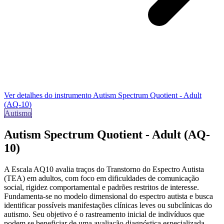
Ver detalhes do instrumento
Autism Spectrum Quotient - Adult
(AQ-10)
Autismo
Autism Spectrum Quotient - Adult (AQ-
10)
A Escala AQ10 avalia traços do
Transtorno do Espectro Autista
(TEA)
em adultos, com foco em dificuldades de comunicação
social, rigidez comportamental e padrões restritos de interesse.
Fundamenta-se no modelo dimensional do espectro autista e busca
identificar possíveis manifestações clínicas leves ou subclínicas do
autismo. Seu objetivo é o rastreamento inicial de indivíduos que
podem se beneficiar de uma avaliação diagnóstica especializada.