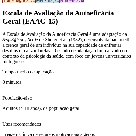
Transdiagnóstico
Mensuração
Autoeficácia
Escala de Avaliação da Autoeficácia
Geral (EAAG-15)
A
Escala de Avaliação da Autoeficácia Geral
é uma adaptação da
Self-Efficacy Scale
de Sherer et al. (1982), desenvolvida para medir
a crença geral de um indivíduo na sua capacidade de enfrentar
desafios e realizar tarefas. O estudo de adaptação foi realizado no
contexto da psicologia da saúde, com foco em jovens universitários
portugueses.
Tempo médio de aplicação
8 minutos
População-alvo
Adultos (≥ 18 anos), da população geral
Usos recomendados
Triagem clínica de recursos motivacionais gerais