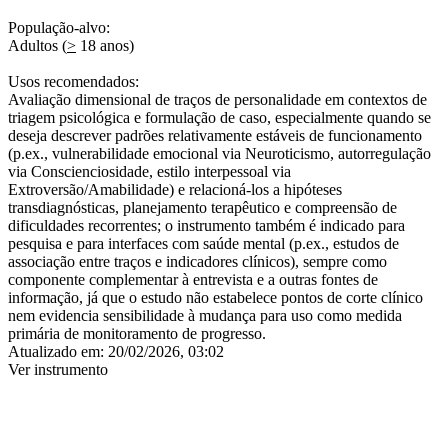
População-alvo:
Adultos (
>
18 anos)
Usos recomendados:
Avaliação dimensional de traços de personalidade em contextos de
triagem psicológica e formulação de caso, especialmente quando se
deseja descrever padrões relativamente estáveis de funcionamento
(p.ex., vulnerabilidade emocional via Neuroticismo, autorregulação
via Conscienciosidade, estilo interpessoal via
Extroversão/Amabilidade) e relacioná-los a hipóteses
transdiagnósticas, planejamento terapêutico e compreensão de
dificuldades recorrentes; o instrumento também é indicado para
pesquisa e para interfaces com saúde mental (p.ex., estudos de
associação entre traços e indicadores clínicos), sempre como
componente complementar à entrevista e a outras fontes de
informação, já que o estudo não estabelece pontos de corte clínico
nem evidencia sensibilidade à mudança para uso como medida
primária de monitoramento de progresso.
Atualizado em:
20/02/2026, 03:02
Ver instrumento