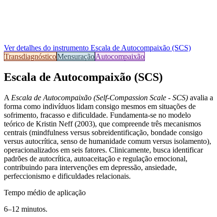
Ver detalhes do instrumento
Escala de Autocompaixão (SCS)
Transdiagnóstico
Mensuração
Autocompaixão
Escala de Autocompaixão (SCS)
A
Escala de Autocompaixão (Self-Compassion Scale - SCS)
avalia a
forma como indivíduos lidam consigo mesmos em situações de
sofrimento, fracasso e dificuldade. Fundamenta-se no modelo
teórico de Kristin Neff (2003), que compreende três mecanismos
centrais (mindfulness versus sobreidentificação, bondade consigo
versus autocrítica, senso de humanidade comum versus isolamento),
operacionalizados em seis fatores. Clinicamente, busca identificar
padrões de autocrítica, autoaceitação e regulação emocional,
contribuindo para intervenções em depressão, ansiedade,
perfeccionismo e dificuldades relacionais.
Tempo médio de aplicação
6–12 minutos.