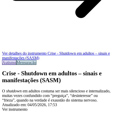
Ver detalhes do instrumento
Crise - Shutdown em adultos – sinais e
manifestações (SASM)
Autismo
Mensuração
Crise - Shutdown em adultos – sinais e
manifestações (SASM)
O
shutdown
em adultos costuma ser mais
silencioso e internalizado
,
muitas vezes confundido com “preguiça”, “desinteresse” ou
“frieza”, quando na verdade é
exaustão do sistema nervoso
.
Atualizado em:
04/05/2026, 17:53
Ver instrumento