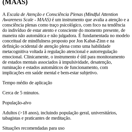
(MAAS)
A
Escala de Atenção e Consciência Plenas (Mindful Attention
Awareness Scale - MAAS)
é um instrumento que avalia a atenção e a
consciência plenas como traço psicológico, com foco na tendência
do indivíduo de estar atento e consciente do momento presente, de
maneira não automática e não julgadora. É fundamentada no modelo
conceitual de mindfulness proposto por Jon Kabat-Zinn e na
definição ocidental de atenção plena como uma habilidade
metacognitiva voltada à regulação atencional e autorregulação
emocional. Clinicamente, o instrumento é útil para monitoramento
de estados mentais associados à impulsividade, desatenção,
ruminação e estados automáticos de funcionamento, com
implicações em saúde mental e bem-estar subjetivo.
Tempo médio de aplicação
Cerca de 5 minutos.
População-alvo
Adultos (>18 anos), incluindo população geral, universitários,
tabagistas e praticantes de meditação.
Situações recomendadas para uso