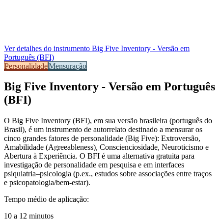
Ver detalhes do instrumento
Big Five Inventory - Versão em
Português (BFI)
Personalidade
Mensuração
Big Five Inventory - Versão em Português
(BFI)
O Big Five Inventory (BFI), em sua versão brasileira (português do
Brasil), é um instrumento de autorrelato destinado a mensurar os
cinco grandes fatores de personalidade (Big Five): Extroversão,
Amabilidade (Agreeableness), Conscienciosidade, Neuroticismo e
Abertura à Experiência. O BFI é uma alternativa gratuita para
investigação de personalidade em pesquisa e em interfaces
psiquiatria–psicologia (p.ex., estudos sobre associações entre traços
e psicopatologia/bem-estar).
Tempo médio de aplicação:
10 a 12 minutos