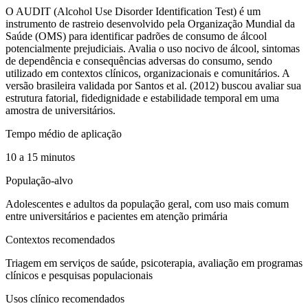
O
AUDIT (Alcohol Use Disorder Identification Test)
é um
instrumento de
rastreio
desenvolvido pela Organização Mundial da
Saúde (OMS) para identificar padrões de consumo de álcool
potencialmente prejudiciais. Avalia o
uso nocivo de álcool, sintomas
de dependência e consequências adversas do consumo
, sendo
utilizado em contextos clínicos, organizacionais e comunitários. A
versão brasileira validada por Santos et al. (2012) buscou avaliar sua
estrutura fatorial, fidedignidade e estabilidade temporal em uma
amostra de universitários.
Tempo médio de aplicação
10 a 15 minutos
População-alvo
Adolescentes e adultos da população geral, com uso mais comum
entre universitários e pacientes em atenção primária
Contextos recomendados
Triagem em serviços de saúde, psicoterapia, avaliação em programas
clínicos e pesquisas populacionais
Usos clínico recomendados