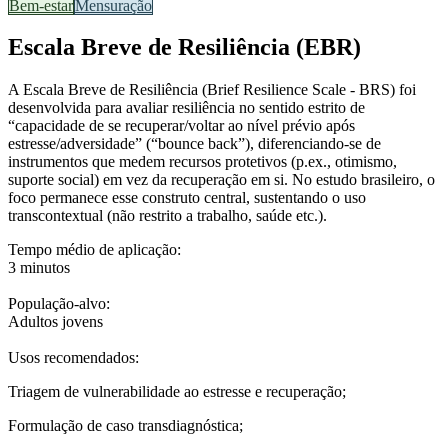
Bem-estar
Mensuração
Escala Breve de Resiliência (EBR)
A Escala Breve de Resiliência (Brief Resilience Scale - BRS) foi
desenvolvida para avaliar resiliência no sentido estrito de
“capacidade de se recuperar/voltar ao nível prévio após
estresse/adversidade” (“bounce back”), diferenciando-se de
instrumentos que medem recursos protetivos (p.ex., otimismo,
suporte social) em vez da recuperação em si. No estudo brasileiro, o
foco permanece esse construto central, sustentando o uso
transcontextual (não restrito a trabalho, saúde etc.).
Tempo médio de aplicação:
3 minutos
População-alvo:
Adultos jovens
Usos recomendados:
Triagem de vulnerabilidade ao estresse e recuperação;
Formulação de caso transdiagnóstica;