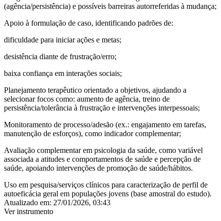
(agência/persistência) e possíveis barreiras autorreferidas à mudança;
Apoio à formulação de caso, identificando padrões de:
dificuldade para iniciar ações e metas;
desistência diante de frustração/erro;
baixa confiança em interações sociais;
Planejamento terapêutico orientado a objetivos, ajudando a
selecionar focos como: aumento de agência, treino de
persistência/tolerância à frustração e intervenções interpessoais;
Monitoramento de processo/adesão (ex.: engajamento em tarefas,
manutenção de esforços), como indicador complementar;
Avaliação complementar em psicologia da saúde, como variável
associada a atitudes e comportamentos de saúde e percepção de
saúde, apoiando intervenções de promoção de saúde/hábitos.
Uso em pesquisa/serviços clínicos para caracterização de perfil de
autoeficácia geral em populações jovens (base amostral do estudo).
Atualizado em:
27/01/2026, 03:43
Ver instrumento