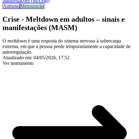
manifestações (MASM)
Autismo
Mensuração
Crise - Meltdown em adultos – sinais e
manifestações (MASM)
O
meltdown
é uma resposta do sistema nervoso à
sobrecarga
extrema
, em que a pessoa
perde temporariamente a capacidade de
autorregulação
.
Atualizado em:
04/05/2026, 17:52
Ver instrumento