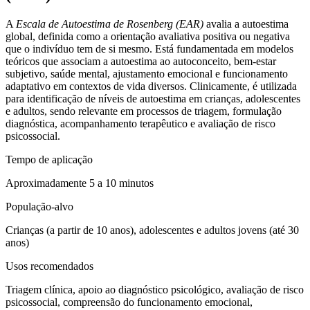
A
Escala de Autoestima de Rosenberg (EAR)
avalia a autoestima
global, definida como a orientação avaliativa positiva ou negativa
que o indivíduo tem de si mesmo. Está fundamentada em modelos
teóricos que associam a autoestima ao autoconceito, bem-estar
subjetivo, saúde mental, ajustamento emocional e funcionamento
adaptativo em contextos de vida diversos. Clinicamente, é utilizada
para identificação de níveis de autoestima em crianças, adolescentes
e adultos, sendo relevante em processos de triagem, formulação
diagnóstica, acompanhamento terapêutico e avaliação de risco
psicossocial.
Tempo de aplicação
Aproximadamente 5 a 10 minutos
População-alvo
Crianças (a partir de 10 anos), adolescentes e adultos jovens (até 30
anos)
Usos recomendados
Triagem clínica, apoio ao diagnóstico psicológico, avaliação de risco
psicossocial, compreensão do funcionamento emocional,