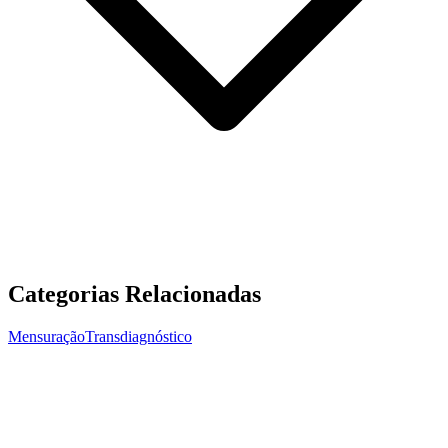
Categorias Relacionadas
Mensuração
Transdiagnóstico
Mensuração
Ansiedade
Dependência
Avaliação do