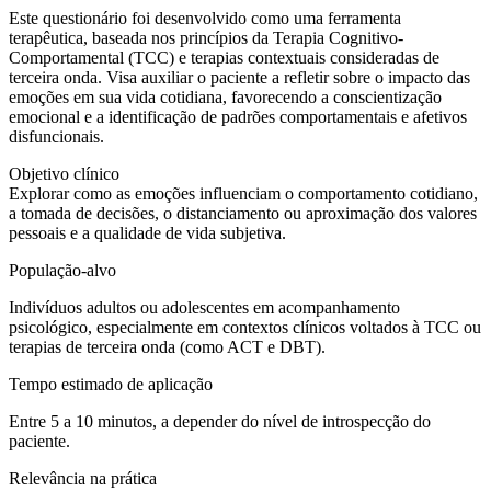
Este questionário foi desenvolvido como uma ferramenta
terapêutica,
baseada nos princípios da Terapia Cognitivo-
Comportamental (TCC) e terapias contextuais consideradas de
terceira onda
. Visa auxiliar o paciente a refletir sobre o impacto das
emoções em sua vida cotidiana, favorecendo a conscientização
emocional e a identificação de padrões comportamentais e afetivos
disfuncionais.
Objetivo clínico
Explorar como as emoções influenciam o comportamento cotidiano,
a tomada de decisões, o distanciamento ou aproximação dos valores
pessoais e a qualidade de vida subjetiva.
População-alvo
Indivíduos adultos ou adolescentes em acompanhamento
psicológico, especialmente em contextos clínicos voltados à TCC ou
terapias de terceira onda (como ACT e DBT).
Tempo estimado de aplicação
Entre 5 a 10 minutos, a depender do nível de introspecção do
paciente.
Relevância na prática