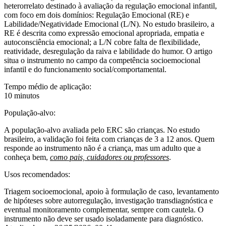
heterorrelato
destinado à avaliação da regulação emocional infantil,
com foco em dois domínios: Regulação Emocional (RE) e
Labilidade/Negatividade Emocional (L/N). No estudo brasileiro, a
RE é descrita como expressão emocional apropriada, empatia e
autoconsciência emocional; a L/N cobre falta de flexibilidade,
reatividade, desregulação da raiva e labilidade do humor. O artigo
situa o instrumento no campo da competência socioemocional
infantil e do funcionamento social/comportamental.
Tempo médio de aplicação
:
10 minutos
População-alvo:
A população-alvo avaliada pelo ERC são crianças. No estudo
brasileiro, a validação foi feita com crianças de 3 a 12 anos. Quem
responde ao instrumento não é a criança, mas um adulto que a
conheça bem,
como pais, cuidadores ou professores
.
Usos recomendados
:
Triagem socioemocional, apoio à formulação de caso, levantamento
de hipóteses sobre autorregulação, investigação transdiagnóstica e
eventual monitoramento complementar, sempre com cautela. O
instrumento não deve ser usado isoladamente para diagnóstico.