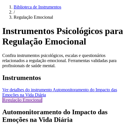
Biblioteca de Instrumentos
/
Regulação Emocional
Instrumentos Psicológicos para
Regulação Emocional
Confira instrumentos psicológicos, escalas e questionários
relacionados a regulação emocional. Ferramentas validadas para
profissionais de saúde mental.
Instrumentos
Ver detalhes do instrumento
Automonitoramento do Impacto das
Emoções na Vida Diária
Regulação Emocional
Automonitoramento do Impacto das
Emoções na Vida Diária