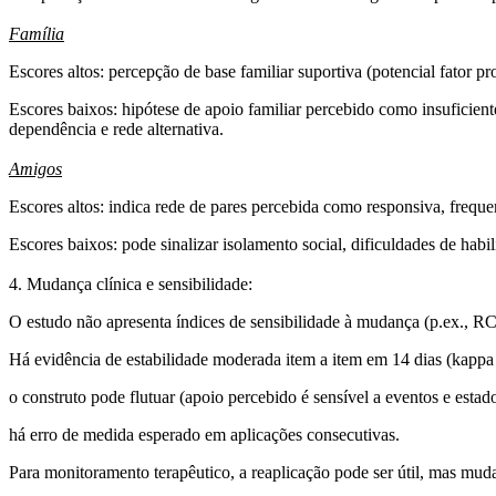
Família
Escores altos:
percepção de base familiar suportiva (potencial fator pr
Escores baixos:
hipótese de apoio familiar percebido como insuficiente
dependência e rede alternativa.
Amigos
Escores altos
: indica
rede de pares percebida como responsiva
, frequ
Escores baixos
: pode sinalizar
isolamento social
, dificuldades de habi
4. Mudança clínica e sensibilidade:
O estudo não apresenta índices de sensibilidade à mudança (p.ex., 
Há evidência de estabilidade moderada item a item em 14 dias (kapp
o construto pode flutuar (apoio percebido é sensível a eventos e estado
há erro de medida esperado em aplicações consecutivas.
Para monitoramento terapêutico, a reaplicação pode ser útil, mas mud