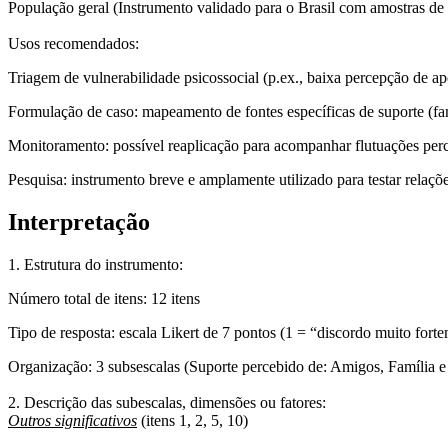
População geral (Instrumento validado para o Brasil com amostras de u
Usos recomendados:
Triagem
de vulnerabilidade psicossocial (p.ex., baixa percepção de ap
Formulação de caso
: mapeamento de fontes específicas de suporte (fa
Monitoramento
: possível reaplicação para acompanhar flutuações per
Pesquisa
: instrumento breve e amplamente utilizado para testar relaçõe
Interpretação
1. Estrutura do instrumento:
Número total de itens:
12 itens
Tipo de resposta
: escala Likert de 7 pontos (1 = “discordo muito for
Organização:
3 subsescalas (Suporte percebido de: Amigos, Família e 
2. Descrição das subescalas, dimensões ou fatores:
Outros significativos
(itens 1, 2, 5, 10)