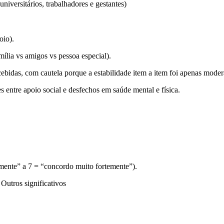
niversitários, trabalhadores e gestantes)
oio).
mília vs amigos vs pessoa especial).
cebidas, com cautela porque a estabilidade item a item foi apenas mode
s entre apoio social e desfechos em saúde mental e física.
temente” a 7 = “concordo muito fortemente”).
Outros significativos