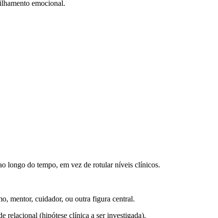
tilhamento emocional.
o longo do tempo, em vez de rotular níveis clínicos.
o, mentor, cuidador, ou outra figura central.
 relacional (hipótese clínica a ser investigada).