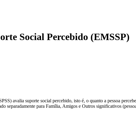
porte Social Percebido (EMSSP)
S) avalia suporte social percebido, isto é, o quanto a pessoa percebe 
ado separadamente para Família, Amigos e Outros significativos (pessoa 