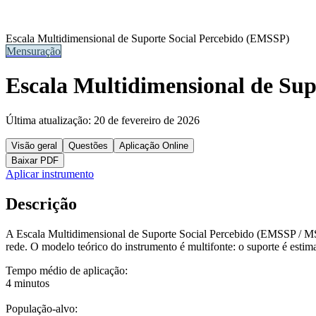
Escala Multidimensional de Suporte Social Percebido (EMSSP)
Mensuração
Escala Multidimensional de Su
Última atualização:
20 de fevereiro de 2026
Visão geral
Questões
Aplicação Online
Baixar PDF
Aplicar instrumento
Descrição
A Escala Multidimensional de Suporte Social Percebido (EMSSP / MSPS
rede. O modelo teórico do instrumento é multifonte: o suporte é estim
Tempo médio de aplicação:
4 minutos
População-alvo: