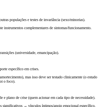
utras populações e testes de invariância (sexo/minorias).
mente instrumentos complementares de sintomas/funcionamento.
transições (universidade, emancipação).
porte específico em crises.
amortecimento), mas isso deve ser testado clinicamente (o estudo
oi o foco).
de
e
plano de crise
(quem acionar em cada tipo de necessidade).
s significativos
→ vínculos íntimos/apoio emocional específico.