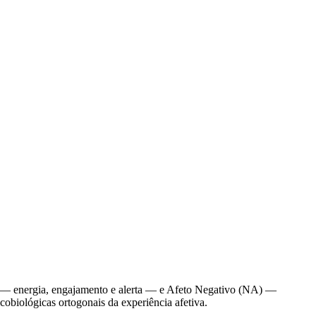
) — energia, engajamento e alerta — e Afeto Negativo (NA) —
obiológicas ortogonais da experiência afetiva.