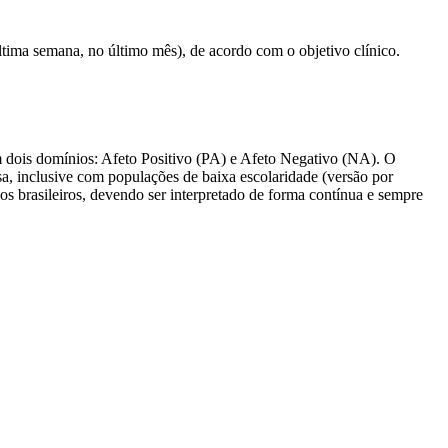
última semana, no último mês), de acordo com o objetivo clínico.
m dois domínios: Afeto Positivo (PA) e Afeto Negativo (NA). O
sa, inclusive com populações de baixa escolaridade (versão por
os brasileiros, devendo ser interpretado de forma contínua e sempre