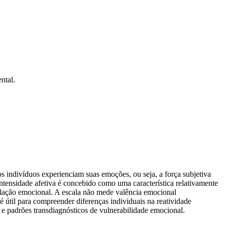
ntal.
s indivíduos experienciam suas emoções, ou seja, a força subjetiva
tensidade afetiva é concebido como uma característica relativamente
gulação emocional. A escala não mede valência emocional
é útil para compreender diferenças individuais na reatividade
 e padrões transdiagnósticos de vulnerabilidade emocional.