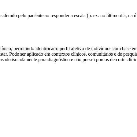
siderado pelo paciente ao responder a escala (p. ex. no último dia, na 
co, permitindo identificar o perfil afetivo de indivíduos com base e
ar. Pode ser aplicado em contextos clínicos, comunitários e de pesqui
usado isoladamente para diagnóstico e não possui pontos de corte clínic