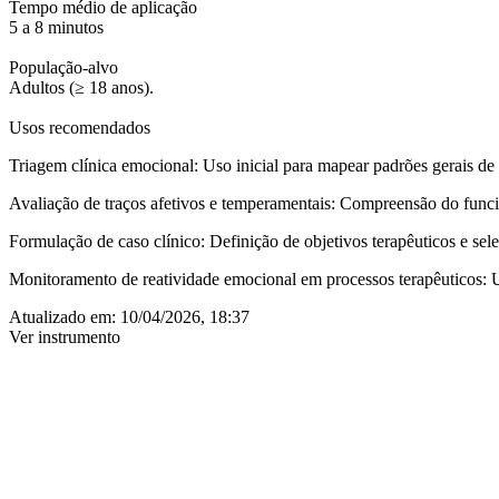
Tempo médio de aplicação
5 a 8 minutos
População-alvo
Adultos (≥ 18 anos).
Usos recomendados
Triagem clínica emocional
: Uso inicial para mapear padrões gerais de
Avaliação de traços afetivos e temperamentais:
Compreensão do funci
Formulação de caso clínico:
Definição de objetivos terapêuticos e sele
Monitoramento de reatividade emocional em processos terapêuticos:
U
Atualizado em:
10/04/2026, 18:37
Ver instrumento