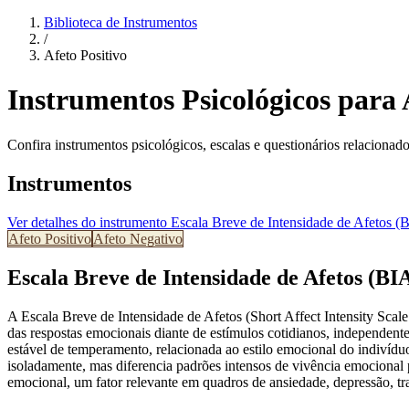
Biblioteca de Instrumentos
/
Afeto Positivo
Instrumentos Psicológicos para 
Confira instrumentos psicológicos, escalas e questionários relacionado
Instrumentos
Ver detalhes do instrumento
Escala Breve de Intensidade de Afetos (
Afeto Positivo
Afeto Negativo
Escala Breve de Intensidade de Afetos (BI
A Escala Breve de Intensidade de Afetos (Short Affect Intensity Scal
das respostas emocionais diante de estímulos cotidianos, independen
estável de temperamento, relacionada ao estilo emocional do indivídu
isoladamente, mas diferencia padrões intensos de vivência emocional p
emocional, um fator relevante em quadros de ansiedade, depressão, tra