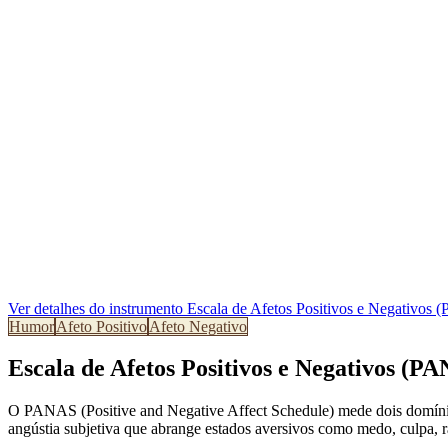
Ver detalhes do instrumento
Escala de Afetos Positivos e Negativos
Humor
Afeto Positivo
Afeto Negativo
Escala de Afetos Positivos e Negativos (P
O PANAS (Positive and Negative Affect Schedule) mede dois domínio
angústia subjetiva que abrange estados aversivos como medo, culpa, 