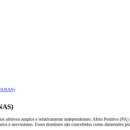
 (PANAS)
ANAS)
s afetivos amplos e relativamente independentes: Afeto Positivo (PA
raiva e nervosismo. Esses domínios são concebidos como dimensões psic