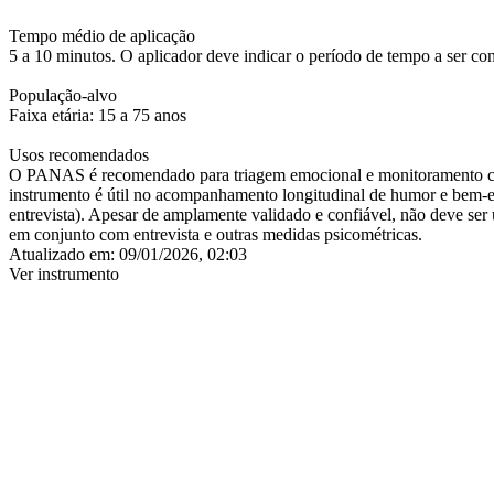
Tempo médio de aplicação
5 a 10 minutos. O aplicador deve indicar o período de tempo a ser con
População-alvo
Faixa etária: 15 a 75 anos
Usos recomendados
O PANAS é recomendado para triagem emocional e monitoramento clíni
instrumento é útil no acompanhamento longitudinal de humor e bem-est
entrevista). Apesar de amplamente validado e confiável, não deve ser 
em conjunto com entrevista e outras medidas psicométricas.
Atualizado em:
09/01/2026, 02:03
Ver instrumento