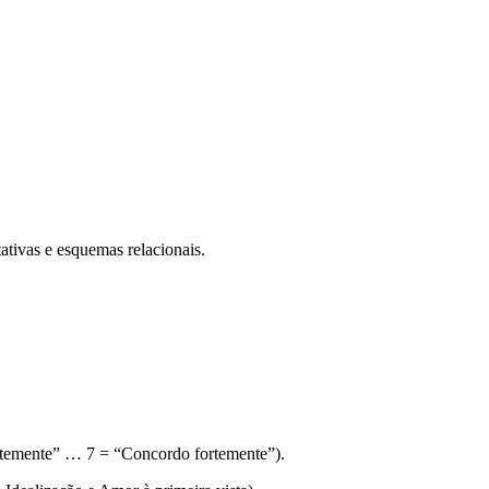
tivas e esquemas relacionais.
ortemente” … 7 = “Concordo fortemente”).