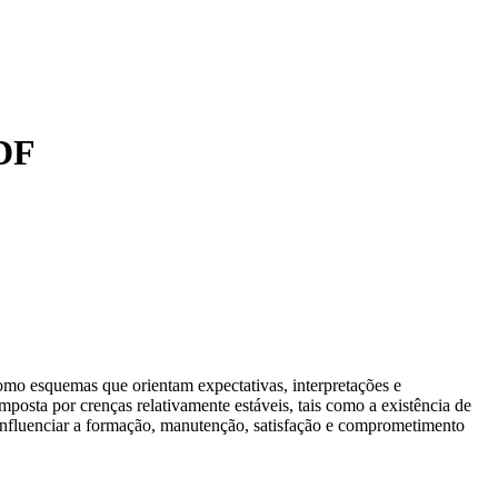
DF
omo esquemas que orientam expectativas, interpretações e
sta por crenças relativamente estáveis, tais como a existência de
influenciar a formação, manutenção, satisfação e comprometimento