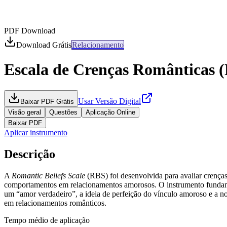
PDF Download
Download Grátis
Relacionamento
Escala de Crenças Românticas (
Usar Versão Digital
Baixar PDF Grátis
Visão geral
Questões
Aplicação Online
Baixar PDF
Aplicar instrumento
Descrição
A
Romantic Beliefs Scale
(RBS) foi desenvolvida para avaliar crenças
comportamentos em relacionamentos amorosos. O instrumento fundamen
um “amor verdadeiro”, a ideia de perfeição do vínculo amoroso e a n
em relacionamentos românticos.
Tempo médio de aplicação