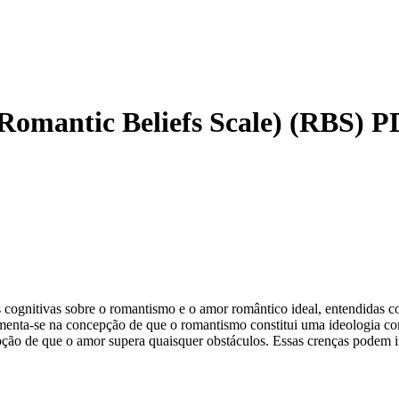
Romantic Beliefs Scale) (RBS)
P
 cognitivas sobre o romantismo e o amor romântico ideal, entendidas c
ta-se na concepção de que o romantismo constitui uma ideologia compo
oção de que o amor supera quaisquer obstáculos. Essas crenças podem 