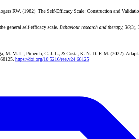
gers RW. (1982). The Self-Efficacy Scale: Construction and Validati
the general self-efficacy scale.
Behaviour research and therapy, 36
(3),
ga, M. M. L., Pimenta, C. J. L., & Costa, K. N. D. F. M. (2022). Adapta
-68125.
https://doi.org/10.5216/ree.v24.68125