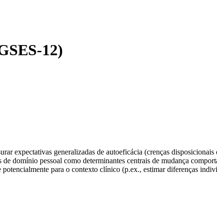
 (GSES-12)
rar expectativas generalizadas de autoeficácia (crenças disposicionais d
vas de domínio pessoal como determinantes centrais de mudança comporta
 potencialmente para o contexto clínico (p.ex., estimar diferenças indi