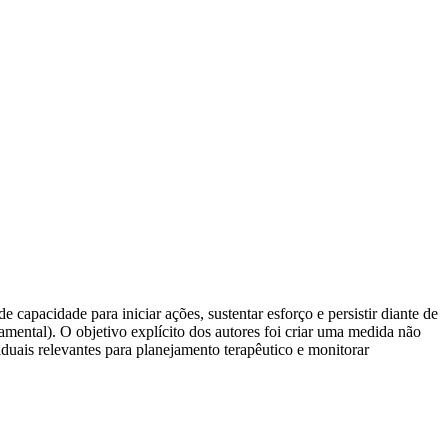
e capacidade para iniciar ações, sustentar esforço e persistir diante de
mental). O objetivo explícito dos autores foi criar uma medida não
viduais relevantes para planejamento terapêutico e monitorar