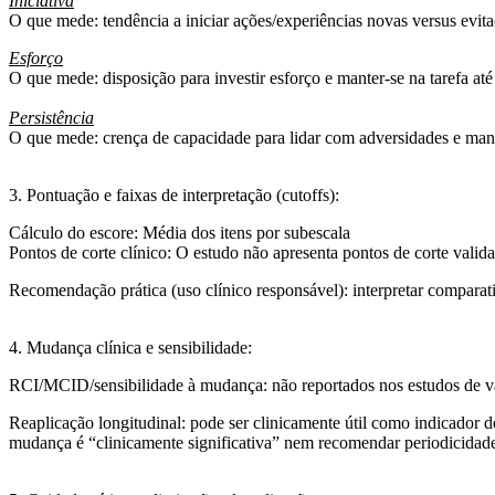
Iniciativa
O que mede
: tendência a iniciar ações/experiências novas versus evi
Esforço
O que mede:
disposição para investir esforço e manter-se na tarefa at
Persistência
O que mede:
crença de capacidade para lidar com adversidades e ma
3. Pontuação e faixas de interpretação (cutoffs):
Cálculo do escore:
Média dos itens por subescala
Pontos de corte clínico
: O estudo não apresenta pontos de corte valid
Recomendação prática (uso clínico responsável):
interpretar comparat
4. Mudança clínica e sensibilidade:
RCI/MCID/sensibilidade à mudança:
não reportados nos estudos de v
Reaplicação longitudinal:
pode ser clinicamente útil como indicador 
mudança é “clinicamente significativa” nem recomendar periodicidade