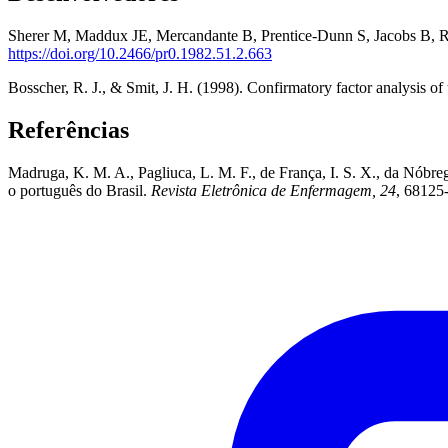
Sherer M, Maddux JE, Mercandante B, Prentice-Dunn S, Jacobs B, Ro
https://doi.org/10.2466/pr0.1982.51.2.663
Bosscher, R. J., & Smit, J. H. (1998). Confirmatory factor analysis of 
Referências
Madruga, K. M. A., Pagliuca, L. M. F., de França, I. S. X., da Nóbre
o português do Brasil.
Revista Eletrônica de Enfermagem, 24
, 68125