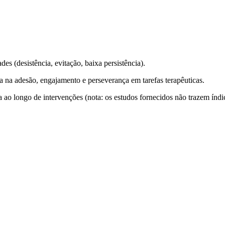
es (desistência, evitação, baixa persistência).
a na adesão, engajamento e perseverança em tarefas terapêuticas.
ao longo de intervenções (nota: os estudos fornecidos
não
trazem índi