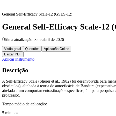
General Self-Efficacy Scale-12 (GSES-12)
General Self-Efficacy Scale-12
Última atualização:
8 de abril de 2026
Visão geral
Questões
Aplicação Online
Baixar PDF
Aplicar instrumento
Descrição
A Self-Efficacy Scale (Sherer et al., 1982) foi desenvolvida para mensu
obstáculos), alinhada à teoria de autoeficácia de Bandura (expectati
atrelada a um comportamento/situação específicos, útil para pesquisa e
progresso).
Tempo médio de aplicação:
5 minutos