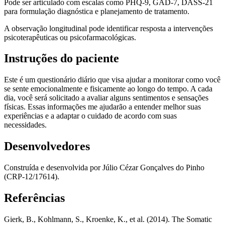
Pode ser articulado com escalas como PHQ-9, GAD-7, DASS-21
para formulação diagnóstica e planejamento de tratamento.
A observação longitudinal pode identificar resposta a intervenções
psicoterapêuticas ou psicofarmacológicas.
Instruções do paciente
Este é um questionário diário que visa ajudar a monitorar como você
se sente emocionalmente e fisicamente ao longo do tempo. A cada
dia, você será solicitado a avaliar alguns sentimentos e sensações
físicas. Essas informações me ajudarão a entender melhor suas
experiências e a adaptar o cuidado de acordo com suas
necessidades.
Desenvolvedores
Construída e desenvolvida por
Júlio Cézar Gonçalves do Pinho
(CRP-12/17614).
Referências
Gierk, B., Kohlmann, S., Kroenke, K., et al. (2014). The Somatic