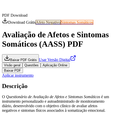
PDF Download
Download Grátis
Afeto Negativo
Sintomas Somáticos
Avaliação de Afetos e Sintomas
Somáticos (AASS)
PDF
Usar Versão Digital
Baixar PDF Grátis
Visão geral
Questões
Aplicação Online
Baixar PDF
Aplicar instrumento
Descrição
O
Questionário de Avaliação de Afetos e Sintomas Somáticos
é um
instrumento personalizado e autoadministrado de monitoramento
diário, desenvolvido com o objetivo clínico de
avaliar afetos
negativos e sintomas físicos
associados à somatização emocional.