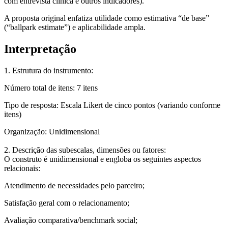
com entrevista clínica e outros indicadores).
A proposta original enfatiza utilidade como estimativa “de base”
(“ballpark estimate”) e aplicabilidade ampla.
Interpretação
1. Estrutura do instrumento:
Número total de itens:
7 itens
Tipo de resposta:
Escala Likert de cinco pontos (variando conforme
itens)
Organização:
Unidimensional
2. Descrição das subescalas, dimensões ou fatores:
O construto é unidimensional e engloba os seguintes aspectos
relacionais:
Atendimento de necessidades pelo parceiro;
Satisfação geral com o relacionamento;
Avaliação comparativa/benchmark social;