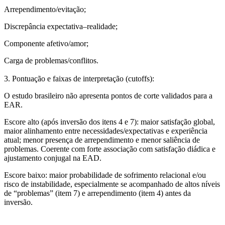
Arrependimento/evitação;
Discrepância expectativa–realidade;
Componente afetivo/amor;
Carga de problemas/conflitos.
3. Pontuação e faixas de interpretação (cutoffs):
O estudo brasileiro não apresenta pontos de corte validados para a
EAR.
Escore alto (após inversão dos itens 4 e 7)
: maior satisfação global,
maior alinhamento entre necessidades/expectativas e experiência
atual; menor presença de arrependimento e menor saliência de
problemas. Coerente com forte associação com satisfação diádica e
ajustamento conjugal na EAD.
Escore baixo
: maior probabilidade de sofrimento relacional e/ou
risco de instabilidade, especialmente se acompanhado de altos níveis
de “problemas” (item 7) e arrependimento (item 4) antes da
inversão.