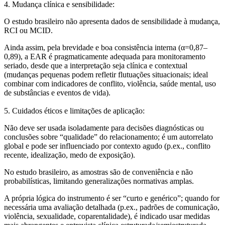
4. Mudança clínica e sensibilidade:
O estudo brasileiro não apresenta dados de sensibilidade à mudança,
RCI ou MCID.
Ainda assim, pela brevidade e boa consistência interna (α=0,87–
0,89), a EAR é pragmaticamente adequada para monitoramento
seriado, desde que a interpretação seja clínica e contextual
(mudanças pequenas podem refletir flutuações situacionais; ideal
combinar com indicadores de conflito, violência, saúde mental, uso
de substâncias e eventos de vida).
5. Cuidados éticos e limitações de aplicação:
Não deve ser usada isoladamente para decisões diagnósticas ou
conclusões sobre “qualidade” do relacionamento; é um autorrelato
global e pode ser influenciado por contexto agudo (p.ex., conflito
recente, idealização, medo de exposição).
No estudo brasileiro, as amostras são de conveniência e não
probabilísticas, limitando generalizações normativas amplas.
A própria lógica do instrumento é ser “curto e genérico”; quando for
necessária uma avaliação detalhada (p.ex., padrões de comunicação,
violência, sexualidade, coparentalidade), é indicado usar medidas