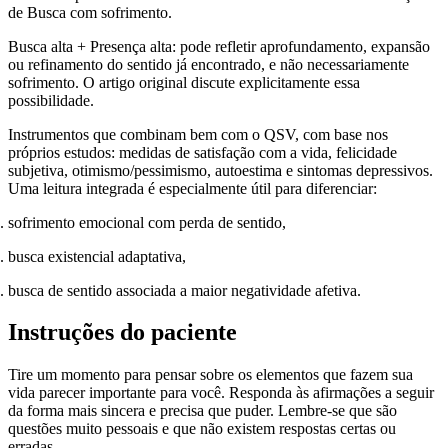
de Busca com sofrimento.
Busca alta + Presença alta:
pode refletir aprofundamento, expansão
ou refinamento do sentido já encontrado, e não necessariamente
sofrimento. O artigo original discute explicitamente essa
possibilidade.
Instrumentos que combinam bem com o QSV, com base nos
próprios estudos:
medidas de
satisfação com a vida
,
felicidade
subjetiva
,
otimismo/pessimismo
,
autoestima
e
sintomas depressivos
.
Uma leitura integrada é especialmente útil para diferenciar:
sofrimento emocional com perda de sentido,
busca existencial adaptativa,
busca de sentido associada a maior negatividade afetiva.
Instruções do paciente
Tire um momento para pensar sobre os elementos que fazem sua
vida parecer importante para você. Responda às afirmações a seguir
da forma mais sincera e precisa que puder. Lembre-se que são
questões muito pessoais e que não existem respostas certas ou
erradas.