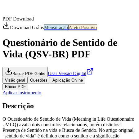
PDF Download
Download Grátis
Mensuração
Afeto Positivo
Questionário de Sentido de
Vida (QSV-BR)
PDF
Usar Versão Digital
Baixar PDF Grátis
Visão geral
Questões
Aplicação Online
Baixar PDF
Aplicar instrumento
Descrição
O Questionário de Sentido de Vida (Meaning in Life Questionnaire
- MLQ) avalia dois construtos relacionados, porém distintos:
Presença de Sentido na vida e Busca de Sentido. No artigo original,
“sentido de vida” é definido como o sentido e a significação