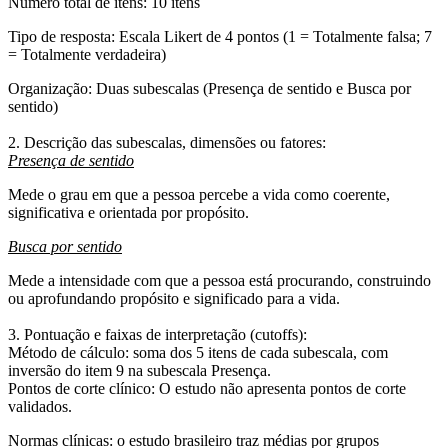
Número total de itens:
10 itens
Tipo de resposta:
Escala Likert de 4 pontos (1 = Totalmente falsa; 7
= Totalmente verdadeira)
Organização:
Duas subescalas (Presença de sentido e Busca por
sentido)
2. Descrição das subescalas, dimensões ou fatores:
Presença de sentido
Mede o grau em que a pessoa percebe a vida como coerente,
significativa e orientada por propósito.
Busca por sentido
Mede a intensidade com que a pessoa está procurando, construindo
ou aprofundando propósito e significado para a vida.
3. Pontuação e faixas de interpretação (cutoffs):
Método de cálculo
: soma dos 5 itens de cada subescala, com
inversão do item 9 na subescala Presença.
Pontos de corte clínico:
O estudo não apresenta pontos de corte
validados.
Normas clínicas:
o estudo brasileiro traz médias por grupos