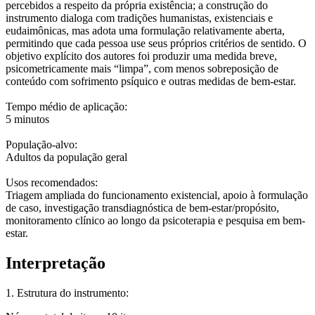
percebidos a respeito da própria existência; a construção do
instrumento dialoga com tradições humanistas, existenciais e
eudaimônicas, mas adota uma formulação relativamente aberta,
permitindo que cada pessoa use seus próprios critérios de sentido. O
objetivo explícito dos autores foi produzir uma medida breve,
psicometricamente mais “limpa”, com menos sobreposição de
conteúdo com sofrimento psíquico e outras medidas de bem-estar.
Tempo médio de aplicação:
5 minutos
População-alvo:
Adultos da população geral
Usos recomendados:
Triagem ampliada do funcionamento existencial, apoio à formulação
de caso, investigação transdiagnóstica de bem-estar/propósito,
monitoramento clínico ao longo da psicoterapia e pesquisa em bem-
estar.
Interpretação
1. Estrutura do instrumento: