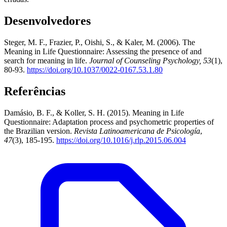
Desenvolvedores
Steger, M. F., Frazier, P., Oishi, S., & Kaler, M. (2006). The
Meaning in Life Questionnaire: Assessing the presence of and
search for meaning in life.
Journal of Counseling Psychology, 53
(1),
80-93.
https://doi.org/10.1037/0022-0167.53.1.80
Referências
Damásio, B. F., & Koller, S. H. (2015). Meaning in Life
Questionnaire: Adaptation process and psychometric properties of
the Brazilian version.
Revista Latinoamericana de Psicología
,
47
(3), 185-195.
https://doi.org/10.1016/j.rlp.2015.06.004