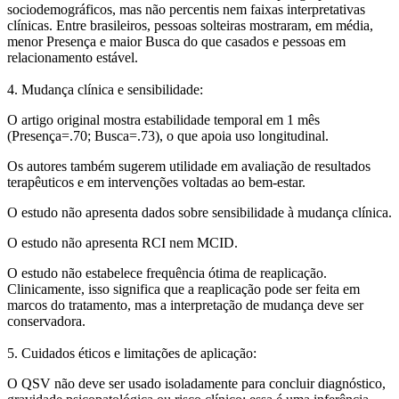
sociodemográficos, mas não percentis nem faixas interpretativas
clínicas. Entre brasileiros, pessoas solteiras mostraram, em média,
menor Presença e maior Busca do que casados e pessoas em
relacionamento estável.
4. Mudança clínica e sensibilidade:
O artigo original mostra estabilidade temporal em 1 mês
(Presença=.70; Busca=.73), o que apoia uso longitudinal.
Os autores também sugerem utilidade em avaliação de resultados
terapêuticos e em intervenções voltadas ao bem-estar.
O estudo não apresenta dados sobre sensibilidade à mudança clínica.
O estudo não apresenta RCI nem MCID.
O estudo não estabelece frequência ótima de reaplicação.
Clinicamente, isso significa que a reaplicação pode ser feita em
marcos do tratamento, mas a interpretação de mudança deve ser
conservadora.
5. Cuidados éticos e limitações de aplicação:
O QSV não deve ser usado isoladamente para concluir diagnóstico,