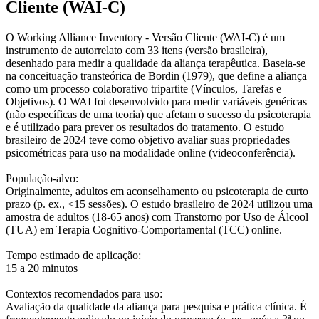
Cliente (WAI-C)
O Working Alliance Inventory - Versão Cliente (WAI-C) é um
instrumento de autorrelato com 33 itens (versão brasileira),
desenhado para medir a qualidade da aliança terapêutica. Baseia-se
na conceituação transteórica de Bordin (1979), que define a aliança
como um processo colaborativo tripartite (Vínculos, Tarefas e
Objetivos). O WAI foi desenvolvido para medir variáveis genéricas
(não específicas de uma teoria) que afetam o sucesso da psicoterapia
e é utilizado para prever os resultados do tratamento. O estudo
brasileiro de 2024 teve como objetivo avaliar suas propriedades
psicométricas para uso na modalidade online (videoconferência).
População-alvo:
Originalmente, adultos em aconselhamento ou psicoterapia de curto
prazo (p. ex., <15 sessões). O estudo brasileiro de 2024 utilizou uma
amostra de adultos (18-65 anos) com Transtorno por Uso de Álcool
(TUA) em Terapia Cognitivo-Comportamental (TCC) online.
Tempo estimado de aplicação:
15 a 20 minutos
Contextos recomendados para uso:
Avaliação da qualidade da aliança para pesquisa e prática clínica. É