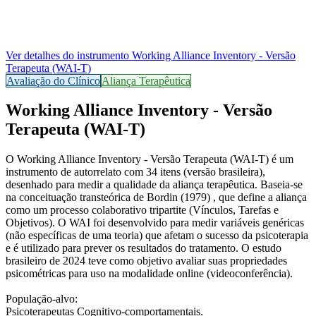
Ver detalhes do instrumento
Working Alliance Inventory - Versão
Terapeuta (WAI-T)
Avaliação do Clínico
Aliança Terapêutica
Working Alliance Inventory - Versão
Terapeuta (WAI-T)
O Working Alliance Inventory - Versão Terapeuta (WAI-T) é um
instrumento de autorrelato com 34 itens (versão brasileira),
desenhado para medir a qualidade da aliança terapêutica. Baseia-se
na conceituação transteórica de Bordin (1979) , que define a aliança
como um processo colaborativo tripartite (Vínculos, Tarefas e
Objetivos). O WAI foi desenvolvido para medir variáveis genéricas
(não específicas de uma teoria) que afetam o sucesso da psicoterapia
e é utilizado para prever os resultados do tratamento. O estudo
brasileiro de 2024 teve como objetivo avaliar suas propriedades
psicométricas para uso na modalidade online (videoconferência).
População-alvo:
Psicoterapeutas Cognitivo-comportamentais.