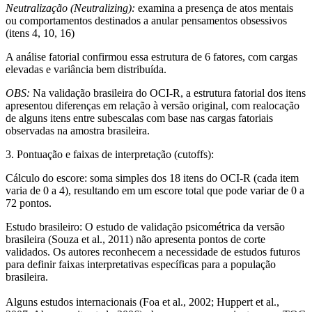
Neutralização (Neutralizing):
examina a presença de atos mentais
ou comportamentos destinados a anular pensamentos obsessivos
(itens 4, 10, 16)
A análise fatorial confirmou essa estrutura de 6 fatores, com cargas
elevadas e variância bem distribuída.
OBS:
Na validação brasileira do OCI-R, a estrutura fatorial dos itens
apresentou diferenças em relação à versão original, com realocação
de alguns itens entre subescalas com base nas cargas fatoriais
observadas na amostra brasileira.
3. Pontuação e faixas de interpretação (cutoffs):
Cálculo do escore: soma simples dos 18 itens do OCI-R (cada item
varia de 0 a 4), resultando em um escore total que pode variar de 0 a
72 pontos.
Estudo brasileiro:
O estudo de validação psicométrica da versão
brasileira (Souza et al., 2011) não apresenta pontos de corte
validados
. Os autores reconhecem a necessidade de estudos futuros
para definir faixas interpretativas específicas para a população
brasileira.
Alguns estudos internacionais (Foa et al., 2002; Huppert et al.,