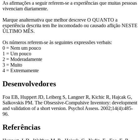
As afirmações a seguir referem-se a experiências que muitas pessoas
vivenciam diariamente.
Marque analternativa que melhor descreve O QUANTO a
experiência descrita tem lhe incomodado ou causado aflição NESTE
ÚLTIMO MÊS.
Os números referem-se às seguintes expressões verbais:
0 = Nem um pouco
1 = Um pouco
2 = Moderadamente
3 = Muito
4 = Extremamente
Desenvolvedores
Foa EB, Huppert JD, Leiberg S, Langner R, Kichic R, Hajcak G,
Salkovskis PM. The Obsessive-Compulsive Inventory: development
and validation of a short version. Psychol Assess. 2002;14(4):485-
96.
Referências