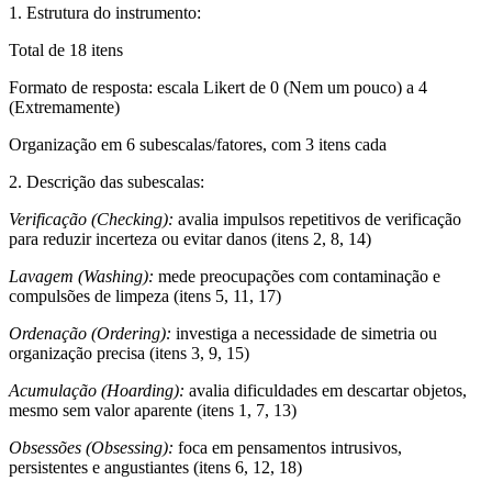
1. Estrutura do instrumento:
Total de 18 itens
Formato de resposta: escala Likert de 0 (Nem um pouco) a 4
(Extremamente)
Organização em 6 subescalas/fatores, com 3 itens cada
2. Descrição das subescalas:
Verificação (Checking):
avalia impulsos repetitivos de verificação
para reduzir incerteza ou evitar danos (itens 2, 8, 14)
Lavagem (Washing):
mede preocupações com contaminação e
compulsões de limpeza (itens 5, 11, 17)
Ordenação (Ordering):
investiga a necessidade de simetria ou
organização precisa (itens 3, 9, 15)
Acumulação (Hoarding):
avalia dificuldades em descartar objetos,
mesmo sem valor aparente (itens 1, 7, 13)
Obsessões (Obsessing):
foca em pensamentos intrusivos,
persistentes e angustiantes (itens 6, 12, 18)