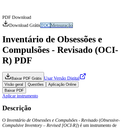
PDF Download
Download Grátis
TOC
Mensuração
Inventário de Obsessões e
Compulsões - Revisado (OCI-
R)
PDF
Usar Versão Digital
Baixar PDF Grátis
Visão geral
Questões
Aplicação Online
Baixar PDF
Aplicar instrumento
Descrição
O
Inventário de Obsessões e Compulsões - Revisado
(
Obsessive-
Compulsive Inventory – Revised [OCI-R]
) é um instrumento de