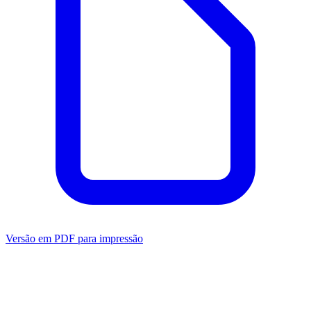
Versão em PDF para impressão
Mensuração
Ansiedade
Dependência
Avaliação do