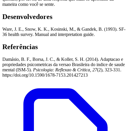
maneira como você se sente.
Desenvolvedores
Ware, J. E., Snow, K. K., Kosinski, M., & Gandek, B. (1993). SF-
36 health survey. Manual and interpretation guide.
Referências
Damásio, B. F., Borsa, J. C., & Koller, S. H. (2014). Adaptacao e
propriedades psicometricas da versao Brasileira do indice de saude
mental (ISM-5).
Psicologia: Reflexao & Critica, 27
(2), 323-331.
https://doi.org/10.1590/1678-7153.201427213