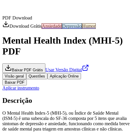
PDF Download
Download Grátis
Ansiedade
Depressão
Humor
Mental Health Index (MHI-5)
PDF
Usar Versão Digital
Baixar PDF Grátis
Visão geral
Questões
Aplicação Online
Baixar PDF
Aplicar instrumento
Descrição
O Mental Health Index-5 (MHI-5), ou Índice de Saúde Mental
(ISM-5) é uma subescala do SF-36 composta por 5 itens que avalia
sintomas de depressão e ansiedade, funcionando como medida breve
de saúde mental para triagem em amostras clínicas e não clínicas.