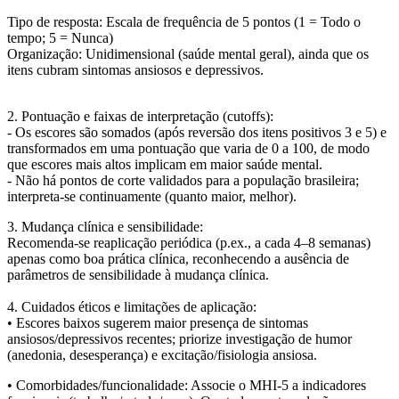
Tipo de resposta
: Escala de frequência de 5 pontos (1 = Todo o
tempo; 5 = Nunca)
Organização:
Unidimensional (saúde mental geral), ainda que os
itens cubram sintomas ansiosos e depressivos.
2. Pontuação e faixas de interpretação (cutoffs):
- Os escores são somados (após reversão dos itens positivos 3 e 5) e
transformados em uma pontuação que varia de 0 a 100, de modo
que escores mais altos implicam em maior saúde mental.
- Não há pontos de corte validados para a população brasileira;
interpreta-se continuamente (quanto maior, melhor).
3. Mudança clínica e sensibilidade:
Recomenda-se reaplicação periódica (p.ex., a cada 4–8 semanas)
apenas como boa prática clínica, reconhecendo a ausência de
parâmetros de sensibilidade à mudança clínica.
4. Cuidados éticos e limitações de aplicação
:
• Escores baixos sugerem maior presença de sintomas
ansiosos/depressivos recentes; priorize investigação de humor
(anedonia, desesperança) e excitação/fisiologia ansiosa.
•
Comorbidades/funcionalidade
: Associe o MHI-5 a indicadores