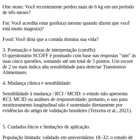
One stone
: Você recentemente perdeu mais de 6 kg em um período
de três meses?
Fat
: Você acredita estar gordo(a) mesmo quando dizem que você
está muito magro(a)?
Food
: Você diria que a comida domina sua vida?
3. Pontuação e faixas de interpretação (cutoffs)
:
O questionário SCOFF é pontuado com base nas respostas "sim" às
suas cinco questões, somando até um total de 5 pontos. Um escore
de 2 ou mais indica alta sensibilidade para detectar Transtornos
Alimentares.
4. Mudança clínica e sensibilidade:
Sensibilidade à mudança / RCI / MCID:
o estudo não apresenta
RCI, MCID ou análises de responsividade; portanto, o uso para
monitoramento longitudinal não é sustentado diretamente por
evidências do artigo de validação brasileiro (Teixeira et al., 2021).
5. Cuidados éticos e limitações de aplicação:
População limitada:
validado em universitários 18–32; o estudo de