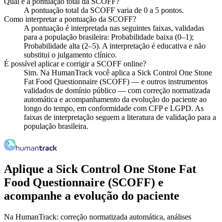
Qual é a pontuação total da SCOFF?
A pontuação total da SCOFF varia de 0 a 5 pontos.
Como interpretar a pontuação da SCOFF?
A pontuação é interpretada nas seguintes faixas, validadas
para a população brasileira: Probabilidade baixa (0–1);
Probabilidade alta (2–5). A interpretação é educativa e não
substitui o julgamento clínico.
É possível aplicar e corrigir a SCOFF online?
Sim. Na HumanTrack você aplica a Sick Control One Stone
Fat Food Questionnaire (SCOFF) — e outros instrumentos
validados de domínio público — com correção normatizada
automática e acompanhamento da evolução do paciente ao
longo do tempo, em conformidade com CFP e LGPD. As
faixas de interpretação seguem a literatura de validação para a
população brasileira.
Aplique a
Sick Control One Stone Fat
Food Questionnaire (SCOFF)
e
acompanhe a evolução do paciente
Na HumanTrack: correção normatizada automática, análises