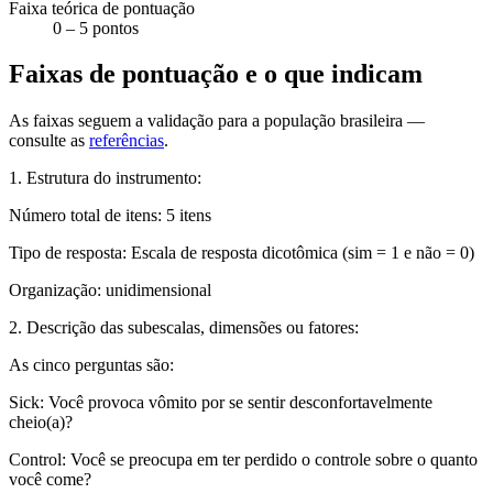
Faixa teórica de pontuação
0 – 5 pontos
Faixas de pontuação e o que indicam
As faixas seguem a validação para a população brasileira —
consulte as
referências
.
1. Estrutura do instrumento:
Número total de itens:
5 itens
Tipo de resposta:
Escala de resposta dicotômica (sim = 1 e não = 0)
Organização:
unidimensional
2. Descrição das subescalas, dimensões ou fatores:
As cinco perguntas são:
Sick
: Você provoca vômito por se sentir desconfortavelmente
cheio(a)?
Control
: Você se preocupa em ter perdido o controle sobre o quanto
você come?